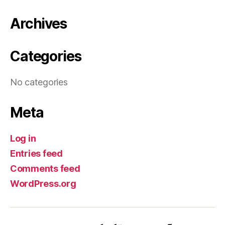
Archives
Categories
No categories
Meta
Log in
Entries feed
Comments feed
WordPress.org