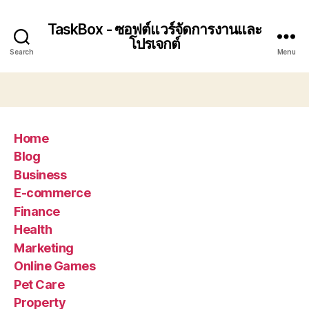
TaskBox - ซอฟต์แวร์จัดการงานและ
โปรเจกต์
Search
Menu
Home
Blog
Business
E-commerce
Finance
Health
Marketing
Online Games
Pet Care
Property