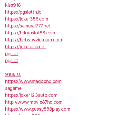
kiss918
https://pgslotth.io
https://joker356.com
https://samurai777.net
https://tokyoslot88.com
https://betwayvietnam.com
https://jokerasia.net
pgslot
pgslot
918kiss
https://www.madoohd.com
sagame
https://joker123auto.com
http://www.movie87hd.com
https://www.pussy888play.com