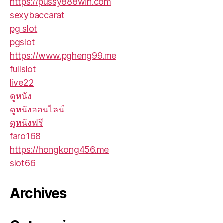
https://pussy888win.com
sexybaccarat
pg slot
pgslot
https://www.pgheng99.me
fullslot
live22
ดูหนัง
ดูหนังออนไลน์
ดูหนังฟรี
faro168
https://hongkong456.me
slot66
Archives